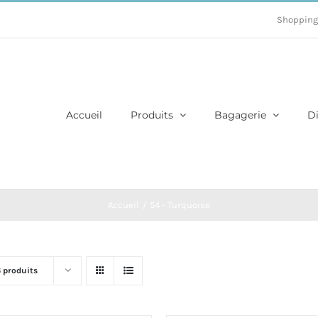
Shopping
Accueil
Produits
Bagagerie
Di
Accueil
54 - Turquoise
6 produits