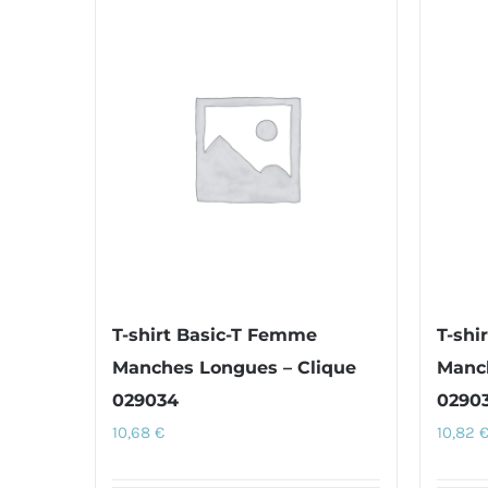
T-shirt Basic-T Femme
T-shi
Manches Longues – Clique
Manch
029034
0290
10,68
€
10,82