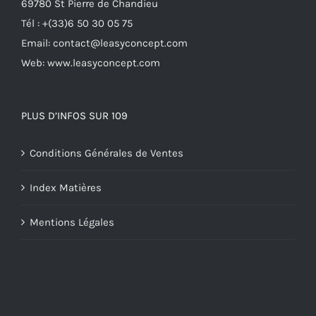
69780 St Pierre de Chandieu
produit
Tél : +(33)6 50 30 05 75
Email: contact@leasyconcept.com
Web: www.leasyconcept.com
PLUS D’INFOS SUR 109
Conditions Générales de Ventes
Index Matières
Mentions Légales